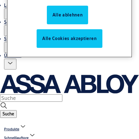
Lösungen und Produkte
Alle ablehnen
Service und Dienstleistungen
Alle Cookies akzeptieren
Storys
Über uns
Suche
Produkte
Schnelllauftore