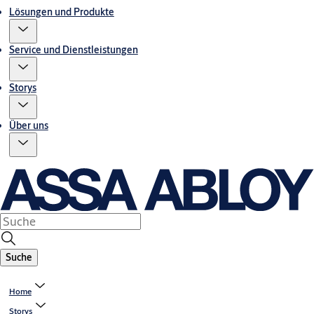
Lösungen und Produkte
Service und Dienstleistungen
Storys
Über uns
Suche
Home
Storys