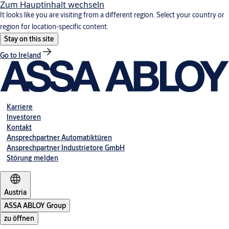
Zum Hauptinhalt wechseln
It looks like you are visiting from a different region. Select your country or
region for location-specific content.
Stay on this site
Go to Ireland
Karriere
Investoren
Kontakt
Ansprechpartner Automatiktüren
Ansprechpartner Industrietore GmbH
Störung melden
Austria
ASSA ABLOY Group
zu öffnen