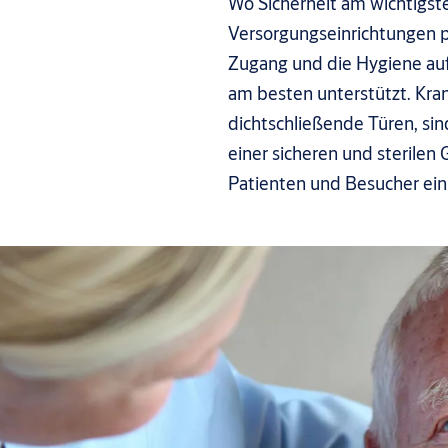
Wo Sicherheit am wichtigst
Versorgungseinrichtungen p
Zugang und die Hygiene auf
am besten unterstützt. Kr
dichtschließende Türen, sin
einer sicheren und sterilen
Patienten und Besucher einl