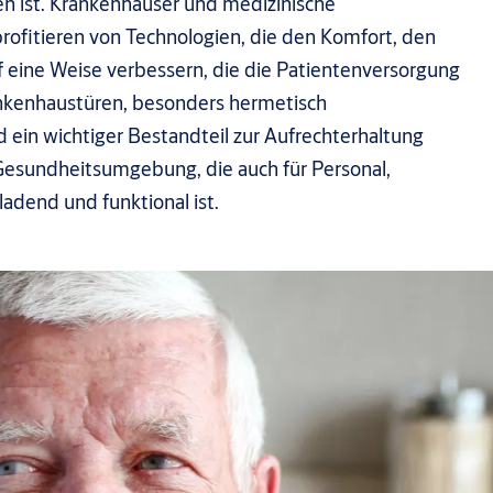
en ist. Krankenhäuser und medizinische
rofitieren von Technologien, die den Komfort, den
 eine Weise verbessern, die die Patientenversorgung
ankenhaustüren, besonders hermetisch
d ein wichtiger Bestandteil zur Aufrechterhaltung
 Gesundheitsumgebung, die auch für Personal,
adend und funktional ist.