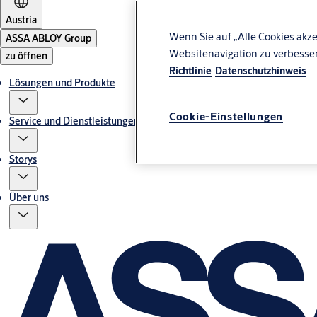
Austria
Wenn Sie auf „Alle Cookies akze
ASSA ABLOY Group
Websitenavigation zu verbesse
zu öffnen
Richtlinie
Datenschutzhinweis
Lösungen und Produkte
Cookie-Einstellungen
Service und Dienstleistungen
Storys
Über uns