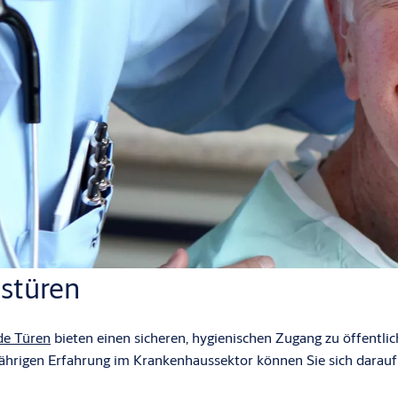
stüren
de Türen
bieten einen sicheren, hygienischen Zugang zu öffentl
jährigen Erfahrung im Krankenhaussektor können Sie sich darauf v