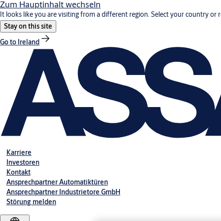
Zum Hauptinhalt wechseln
It looks like you are visiting from a different region. Select your country or 
Stay on this site
Go to Ireland
Karriere
Investoren
Kontakt
Ansprechpartner Automatiktüren
Ansprechpartner Industrietore GmbH
Störung melden