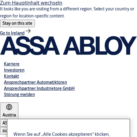
Zum Hauptinhalt wechseln
It looks like you are visiting from a different region. Select your country or
region for location-specific content.
Stay on this site
Go to Ireland
Karriere
Investoren
Kontakt
Ansprechpartner Automatiktüren
Ansprechpartner Industrietore GmbH
Störung melden
Austria
ASSA ABLOY Group
zu öffnen
Wenn Sie auf „Alle Cookies akzeptieren“ klicken,