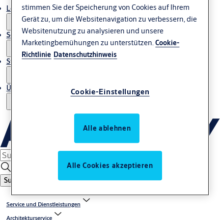
stimmen Sie der Speicherung von Cookies auf Ihrem
Lösungen und Produkte
Gerät zu, um die Websitenavigation zu verbessern, die
Websitenutzung zu analysieren und unsere
Service und Dienstleistungen
Marketingbemühungen zu unterstützen.
Cookie-
Richtlinie
Datenschutzhinweis
Storys
Über uns
Cookie-Einstellungen
Alle ablehnen
Alle Cookies akzeptieren
Suche
Service und Dienstleistungen
Architekturservice