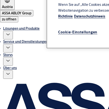
Wenn Sie auf „Alle Cookies akze
Austria
Websitenavigation zu verbesse
ASSA ABLOY Group
Richtlinie
Datenschutzhinweis
zu öffnen
Lösungen und Produkte
Cookie-Einstellungen
Service und Dienstleistungen
Storys
Über uns