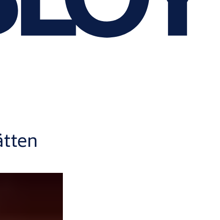
ätten