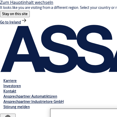
Zum Hauptinhalt wechseln
It looks like you are visiting from a different region. Select your country or 
Stay on this site
Go to Ireland
Karriere
Investoren
Kontakt
Ansprechpartner Automatiktüren
Ansprechpartner Industrietore GmbH
Störung melden