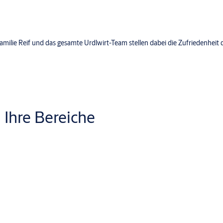
ie Familie Reif und das gesamte Urdlwirt-Team stellen dabei die Zufriedenheit 
 Ihre Bereiche