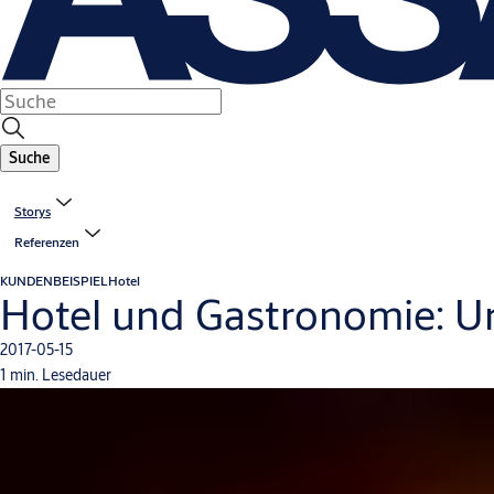
Suche
Storys
Referenzen
KUNDENBEISPIEL
Hotel
Hotel und Gastronomie: Urd
2017-05-15
1 min. Lesedauer