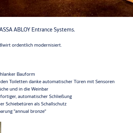
mit ASSA ABLOY Entrance Systems.
wirt ordentlich modernisiert.
schlanker Bauform
 den Toiletten danke automatischer Türen mit Sensoren
üche und in die Weinbar
fortiger, automatischer Schließung
r Schiebetüren als Schallschutz
barung "annual bronze"