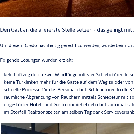
Den Gast an die allererste Stelle setzen - das gelingt 
Um diesem Credo nachhaltig gerecht zu werden, wurde beim Urdl
Folgende Lösungen wurden erzielt:
kein Luftzug durch zwei Windfänge mit vier Schiebetüren in 
keine Türklinken mehr für die Gäste auf dem Weg zu oder von
schnelle Prozesse für das Personal dank Schiebetüren in die K
räumliche Abgrenzung von Rauchern mittels Schiebetür mit so
ungestörter Hotel- und Gastronomiebetrieb dank automatische
im Störfall Reaktionszeiten am selben Tag dank Serviceverein