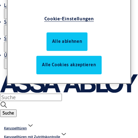
Lösungen und Produkte
Cookie-Einstellungen
Service und Dienstleistungen
Storys
Alle ablehnen
Über uns
Alle Cookies akzeptieren
Suche
Karusselltüren
Karusselltüren mit Zutrittskontrolle