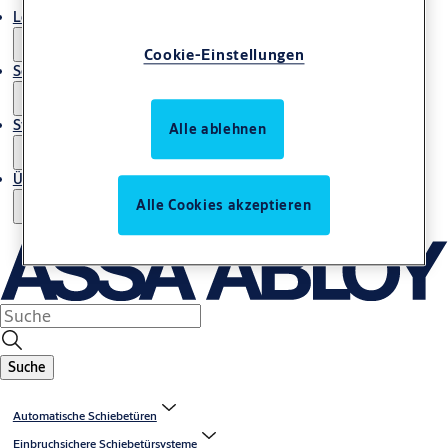
Lösungen und Produkte
Cookie-Einstellungen
Service und Dienstleistungen
Storys
Alle ablehnen
Über uns
Alle Cookies akzeptieren
Suche
Automatische Schiebetüren
Einbruchsichere Schiebetürsysteme