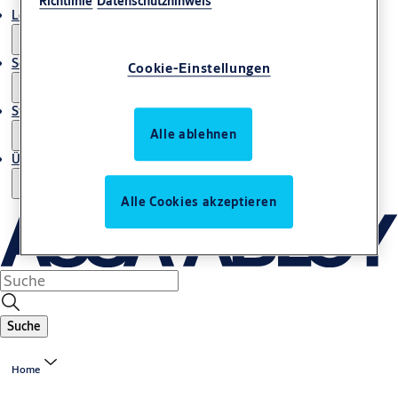
Richtlinie
Datenschutzhinweis
Lösungen und Produkte
Service und Dienstleistungen
Cookie-Einstellungen
Storys
Alle ablehnen
Über uns
Alle Cookies akzeptieren
Suche
Home