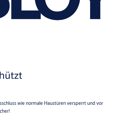
hützt
schluss wie normale Haustüren versperrt und vor
cher!