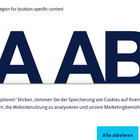
region for location-specific content.
ptieren“ klicken, stimmen Sie der Speicherung von Cookies auf Ihrem
rn, die Websitenutzung zu analysieren und unsere Marketingbemüh
Alle ablehnen