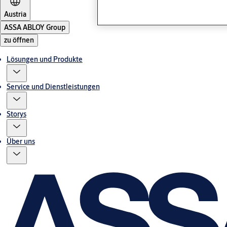
Austria
ASSA ABLOY Group
zu öffnen
Lösungen und Produkte
Service und Dienstleistungen
Storys
Über uns