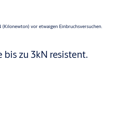
N (Kilonewton) vor etwaigen Einbruchsversuchen.
bis zu 3kN resistent.