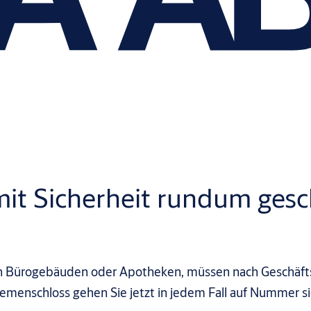
mit Sicherheit rundum gesc
in Bürogebäuden oder Apotheken, müssen nach Geschäfts
menschloss gehen Sie jetzt in jedem Fall auf Nummer si