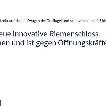
rekt auf die Laufwagen der Türflügel und schützen so mit 1,5 k
eue innovative Riemenschloss.
en und ist gegen Öffnungskräfte 