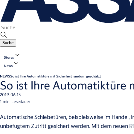
Suche
Storys
News
NEWS
So ist Ihre Automatiktüre mit Sicherheit rundum geschützt
So ist Ihre Automatiktüre 
2019-06-13
1 min. Lesedauer
Automatische Schiebetüren, beispielsweise im Handel, 
unbefugtem Zutritt gesichert werden. Mit dem neuen Rie