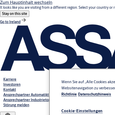
Zum Hauptinhalt wechseln
It looks like you are visiting from a different region. Select your country or 
Stay on this site
Go to Ireland
Karriere
Wenn Sie auf „Alle Cookies akze
Investoren
Websitenavigation zu verbesse
Kontakt
Richtlinie
Datenschutzhinweis
Ansprechpartner Automatiktüren
Ansprechpartner Industrietore GmbH
Störung melden
Cookie-Einstellungen