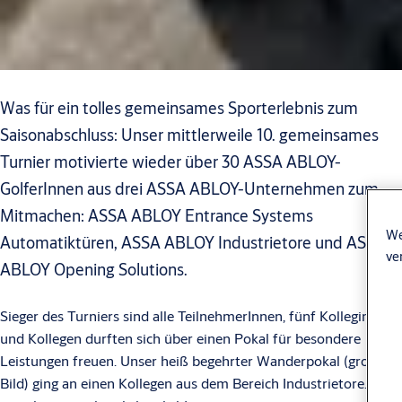
Was für ein tolles gemeinsames Sporterlebnis zum
Saisonabschluss: Unser mittlerweile 10. gemeinsames
Turnier motivierte wieder über 30 ASSA ABLOY-
GolferInnen aus drei ASSA ABLOY-Unternehmen zum
Mitmachen: ASSA ABLOY Entrance Systems
We
Automatiktüren, ASSA ABLOY Industrietore und ASSA
ve
ABLOY Opening Solutions.
Sieger des Turniers sind alle TeilnehmerInnen, fünf Kolleginnen
und Kollegen durften sich über einen Pokal für besondere
Leistungen freuen. Unser heiß begehrter Wanderpokal (groß im
Bild) ging an einen Kollegen aus dem Bereich Industrietore. Wir