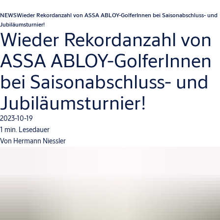
NEWS
Wieder Rekordanzahl von ASSA ABLOY-GolferInnen bei Saisonabschluss- und
Jubiläumsturnier!
Wieder Rekordanzahl von
ASSA ABLOY-GolferInnen
bei Saisonabschluss- und
Jubiläumsturnier!
2023-10-19
1 min. Lesedauer
Von Hermann Niessler