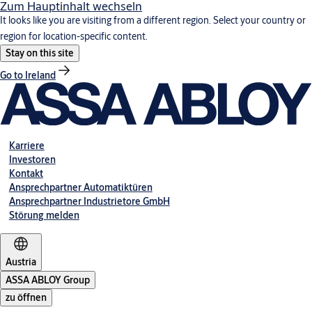
Zum Hauptinhalt wechseln
It looks like you are visiting from a different region. Select your country or
region for location-specific content.
Stay on this site
Go to Ireland
Karriere
Investoren
Kontakt
Ansprechpartner Automatiktüren
Ansprechpartner Industrietore GmbH
Störung melden
Austria
ASSA ABLOY Group
zu öffnen