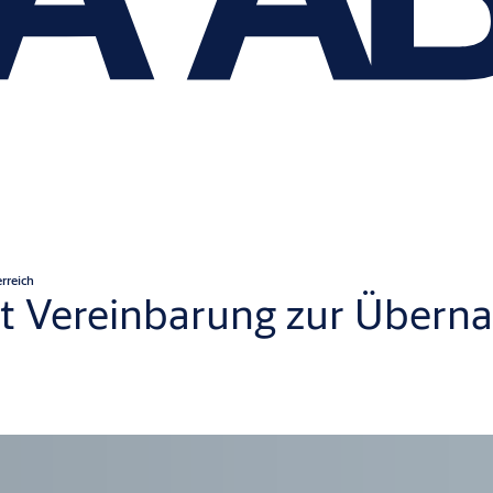
rreich
t Vereinbarung zur Übern