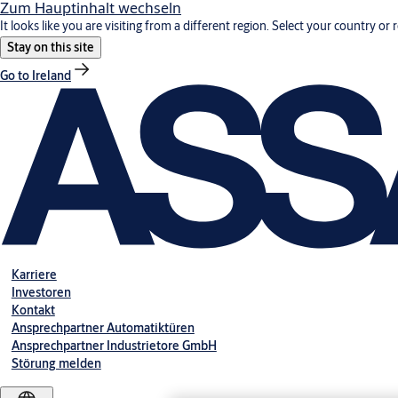
Zum Hauptinhalt wechseln
It looks like you are visiting from a different region. Select your country or 
Stay on this site
Go to Ireland
Karriere
Investoren
Kontakt
Ansprechpartner Automatiktüren
Ansprechpartner Industrietore GmbH
Störung melden