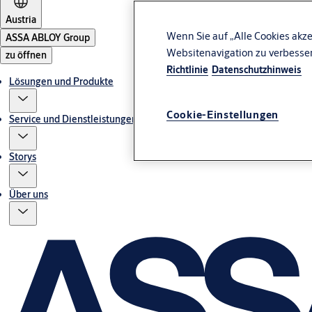
Austria
Wenn Sie auf „Alle Cookies akze
ASSA ABLOY Group
Websitenavigation zu verbesse
zu öffnen
Richtlinie
Datenschutzhinweis
Lösungen und Produkte
Cookie-Einstellungen
Service und Dienstleistungen
Storys
Über uns