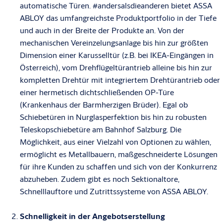
automatische Türen. #andersalsdieanderen bietet ASSA
ABLOY das umfangreichste Produktportfolio in der Tiefe
und auch in der Breite der Produkte an. Von der
mechanischen Vereinzelungsanlage bis hin zur größten
Dimension einer Karusselltür (z.B. bei IKEA-Eingängen in
Österreich), vom Drehflügeltürantrieb alleine bis hin zur
kompletten Drehtür mit integriertem Drehtürantrieb oder
einer hermetisch dichtschließenden OP-Türe
(Krankenhaus der Barmherzigen Brüder). Egal ob
Schiebetüren in Nurglasperfektion bis hin zu robusten
Teleskopschiebetüre am Bahnhof Salzburg. Die
Möglichkeit, aus einer Vielzahl von Optionen zu wählen,
ermöglicht es Metallbauern, maßgeschneiderte Lösungen
für ihre Kunden zu schaffen und sich von der Konkurrenz
abzuheben. Zudem gibt es noch Sektionaltore,
Schnelllauftore und Zutrittssysteme von ASSA ABLOY.
Schnelligkeit in der Angebotserstellung