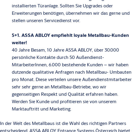
installierten Türanlage. Sollten Sie Upgrades oder
Erweiterungen benötigen, übernehmen wir das gerne und
stellen unseren Servicedienst vor.
5+1. ASSA ABLOY empfiehlt loyale Metallbau-Kunden
weiter!
40 Jahre Besam, 10 Jahre ASSA ABLOY, über 30.000
persönliche Kontakte durch 50 Außendienst-
MitarbeiterInnen, 6.000 bestehende Kunden – wir haben
dutzende qualitative Anfragen nach Metallbau- Umbauten
pro Monat. Diese verteilen unsere Außendienstmitarbeiter
sehr sehr gerne an Metallbau-Betriebe, wo wir
gegenseitigen Respekt und Qualität erfahren haben.
Werden Sie Kunde und profitieren sie von unserem
Marktauftritt und Marketing.
In der Welt des Metallbaus ist die Wahl des richtigen Partners
entscheidend. ASSA ABLOY Entrance Systems Österreich bietet