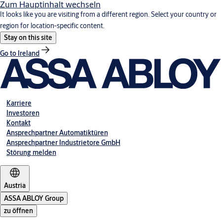
Zum Hauptinhalt wechseln
It looks like you are visiting from a different region. Select your country or
region for location-specific content.
Stay on this site
Go to Ireland
Karriere
Investoren
Kontakt
Ansprechpartner Automatiktüren
Ansprechpartner Industrietore GmbH
Störung melden
Austria
ASSA ABLOY Group
zu öffnen