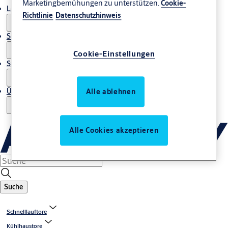
Marketingbemühungen zu unterstützen.
Cookie-
Lösungen und Produkte
Richtlinie
Datenschutzhinweis
Service und Dienstleistungen
Cookie-Einstellungen
Storys
Über uns
Alle ablehnen
Alle Cookies akzeptieren
Suche
Schnelllauftore
Kühlhaustore