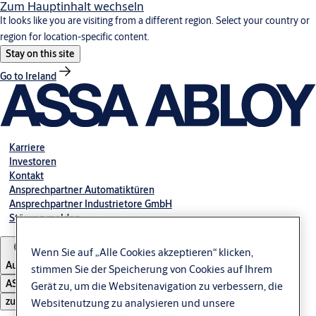
Zum Hauptinhalt wechseln
It looks like you are visiting from a different region. Select your country or
region for location-specific content.
Stay on this site
Go to Ireland
Karriere
Investoren
Kontakt
Ansprechpartner Automatiktüren
Ansprechpartner Industrietore GmbH
Störung melden
Wenn Sie auf „Alle Cookies akzeptieren“ klicken,
Austria
stimmen Sie der Speicherung von Cookies auf Ihrem
ASSA ABLOY Group
Gerät zu, um die Websitenavigation zu verbessern, die
zu öffnen
Websitenutzung zu analysieren und unsere