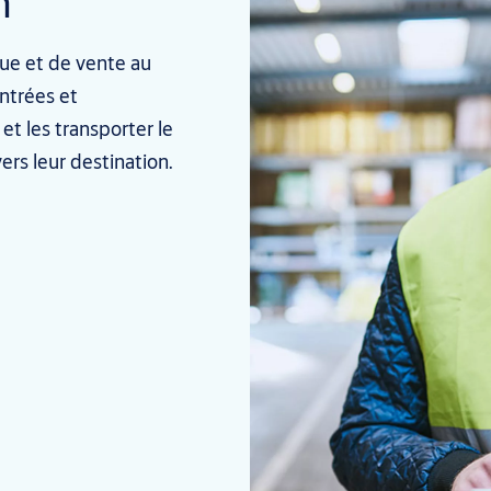
n
ue et de vente au
entrées et
t les transporter le
ers leur destination.