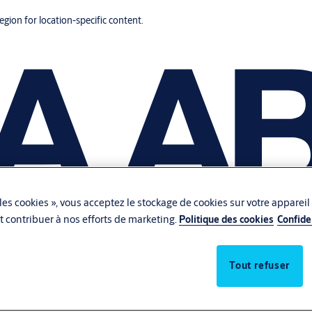
region for location-specific content.
les cookies », vous acceptez le stockage de cookies sur votre appareil
 et contribuer à nos efforts de marketing.
Politique des cookies
Confide
Tout refuser