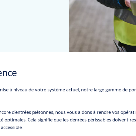
ence
mise à niveau de votre système actuel, notre large gamme de por
encore d’entrées piétonnes, nous vous aidons à rendre vos opératio
é optimales. Cela signifie que les denrées périssables doivent res
 accessible.