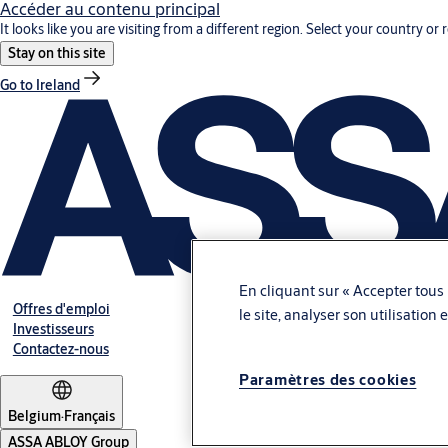
Accéder au contenu principal
It looks like you are visiting from a different region. Select your country or 
Stay on this site
Go to Ireland
En cliquant sur « Accepter tous 
Offres d'emploi
le site, analyser son utilisation
Investisseurs
Contactez-nous
Paramètres des cookies
Belgium
·
Français
ASSA ABLOY Group