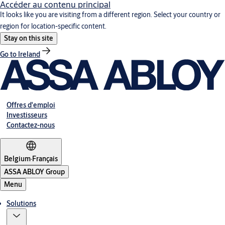
Accéder au contenu principal
It looks like you are visiting from a different region. Select your country or
region for location-specific content.
Stay on this site
Go to Ireland
Offres d'emploi
Investisseurs
Contactez-nous
Belgium
·
Français
ASSA ABLOY Group
Menu
Solutions