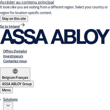
Accéder au contenu principal
It looks like you are visiting from a different region. Select your country or
region for location-specific content.
Stay on this site
Go to Ireland
Offres d'emploi
Investisseurs
Contactez-nous
Belgium
·
Français
ASSA ABLOY Group
Menu
Solutions