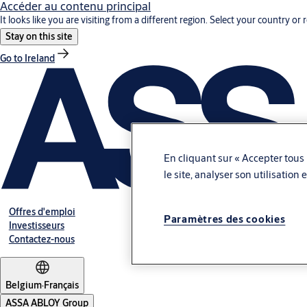
Accéder au contenu principal
It looks like you are visiting from a different region. Select your country or 
Stay on this site
Go to Ireland
En cliquant sur « Accepter tous 
le site, analyser son utilisation
Offres d'emploi
Paramètres des cookies
Investisseurs
Contactez-nous
Belgium
·
Français
ASSA ABLOY Group