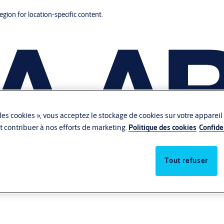
region for location-specific content.
les cookies », vous acceptez le stockage de cookies sur votre appareil
 et contribuer à nos efforts de marketing.
Politique des cookies
Confide
Tout refuser