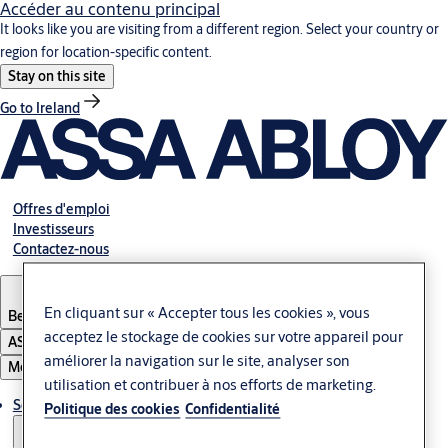
Accéder au contenu principal
It looks like you are visiting from a different region. Select your country or
region for location-specific content.
Stay on this site
Go to Ireland
Offres d'emploi
Investisseurs
Contactez-nous
En cliquant sur « Accepter tous les cookies », vous
Belgium
·
Français
acceptez le stockage de cookies sur votre appareil pour
ASSA ABLOY Group
améliorer la navigation sur le site, analyser son
Menu
utilisation et contribuer à nos efforts de marketing.
Solutions
Politique des cookies
Confidentialité