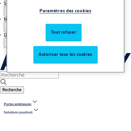
Service et maintenance
Paramètres des cookies
Notre expertise
Tout refuser
Qui sommes-nous ?
Autoriser tous les cookies
Recherche
Portes extérieures
Solutions jour/nuit