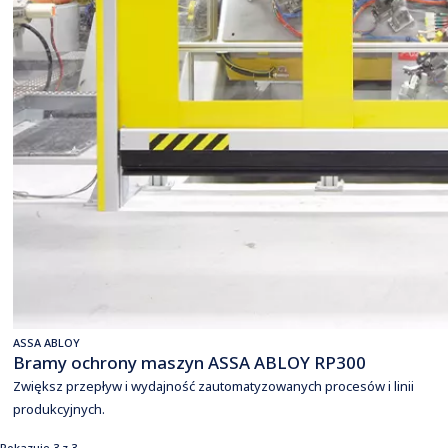
ASSA ABLOY
Bramy ochrony maszyn ASSA ABLOY RP300
Zwiększ przepływ i wydajność zautomatyzowanych procesów i linii
produkcyjnych.
Pokazuje 3 z 3