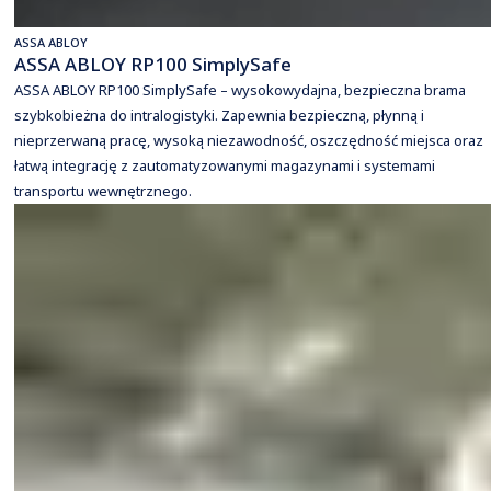
ASSA ABLOY
ASSA ABLOY RP100 SimplySafe
ASSA ABLOY RP100 SimplySafe – wysokowydajna, bezpieczna brama
szybkobieżna do intralogistyki. Zapewnia bezpieczną, płynną i
nieprzerwaną pracę, wysoką niezawodność, oszczędność miejsca oraz
łatwą integrację z zautomatyzowanymi magazynami i systemami
transportu wewnętrznego.