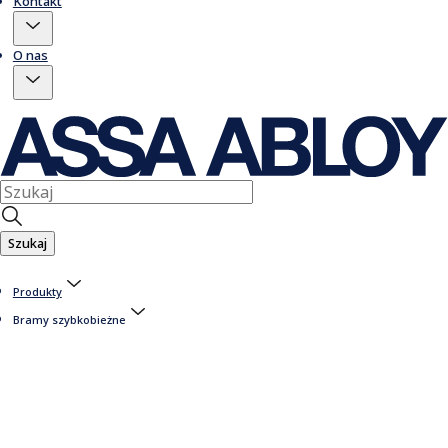
Kontakt
O nas
Szukaj
Produkty
Bramy szybkobieżne