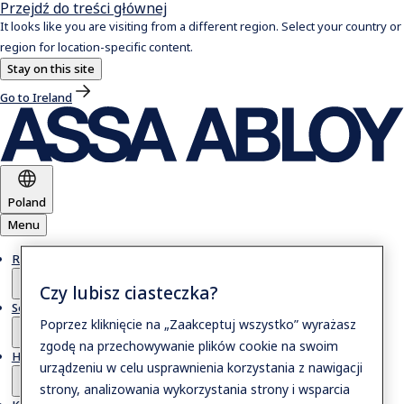
Przejdź do treści głównej
It looks like you are visiting from a different region. Select your country or
region for location-specific content.
Stay on this site
Go to Ireland
Poland
Menu
Rozwiązania
Czy lubisz ciasteczka?
Serwis
Poprzez kliknięcie na „Zaakceptuj wszystko” wyrażasz
zgodę na przechowywanie plików cookie na swoim
Historie
urządzeniu w celu usprawnienia korzystania z nawigacji
strony, analizowania wykorzystania strony i wsparcia