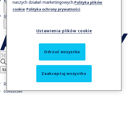
Kontakt
naszych działań marketingowych.
Polityka plików
cookie
Polityka ochrony prywatności
O nas
Ustawienia plików cookie
Odrzuć wszystko
Szukaj
Zaakceptuj wszystko
O nas
Dziedzictwo