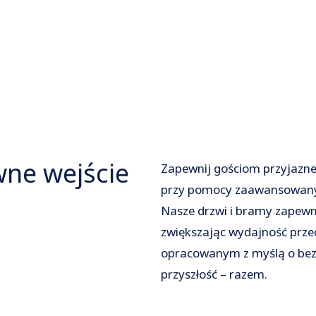
wne wejście
Zapewnij gościom przyjazne
przy pomocy zaawansowany
Nasze drzwi i bramy zapewni
zwiększając wydajność prz
opracowanym z myślą o bezp
przyszłość – razem.