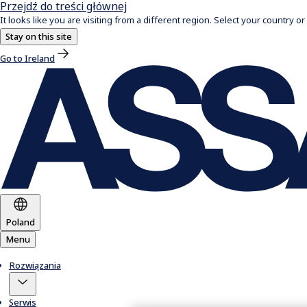
Przejdź do treści głównej
It looks like you are visiting from a different region. Select your country or
Stay on this site
Go to Ireland
Poland
Menu
Rozwiązania
Serwis