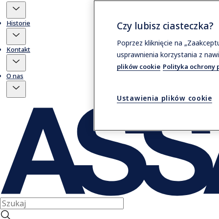
Historie
Czy lubisz ciasteczka?
Poprzez kliknięcie na „Zaakcep
Kontakt
usprawnienia korzystania z nawi
plików cookie
Polityka ochrony 
O nas
Ustawienia plików cookie