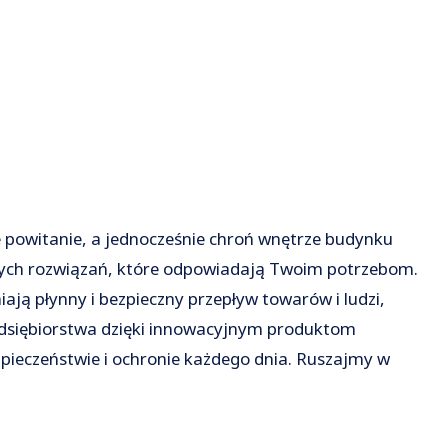
 powitanie, a jednocześnie chroń wnętrze budynku
ch rozwiązań, które odpowiadają Twoim potrzebom.
ają płynny i bezpieczny przepływ towarów i ludzi,
edsiębiorstwa dzięki innowacyjnym produktom
ieczeństwie i ochronie każdego dnia. Ruszajmy w