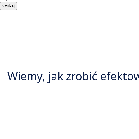
Szukaj
Wiemy, jak zrobić efekto