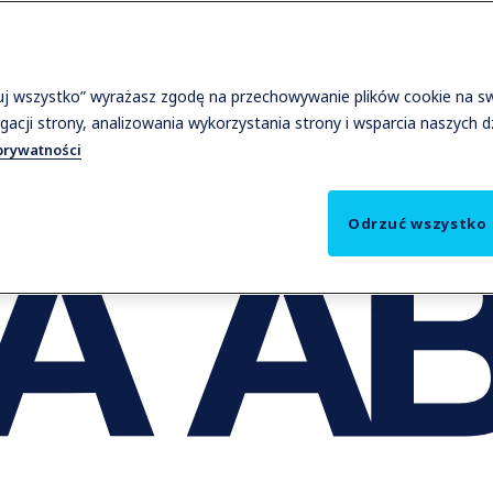
tuj wszystko” wyrażasz zgodę na przechowywanie plików cookie na s
gacji strony, analizowania wykorzystania strony i wsparcia naszych 
prywatności
Odrzuć wszystko