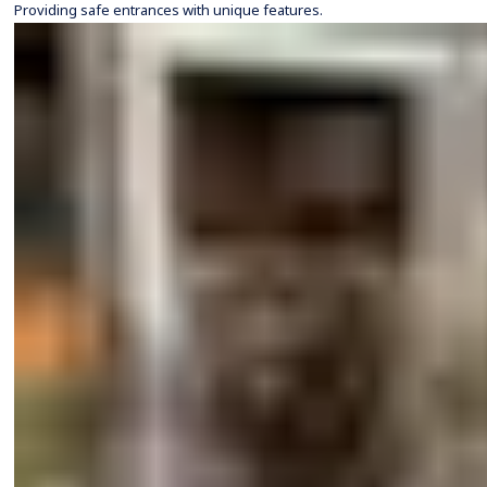
Providing safe entrances with unique features.