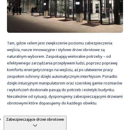
Tam, gdzie celem jest zwiększenie poziomu zabezpieczenia
wejścia, nasze innowacyjne i stylowe drzwi obrotowe są
naturalnym wyborem. Zaspokajają wielorakie potrzeby – od
efektywnego zarządzania przepływem ludzi, poprzez poprawę
komfortu energetycznego na wejściu, aż po ułatwienie pracy
zespołom ochrony dzięki automatycznym interfejsom. Ponadto
dzięki intuicyjnym manipulatorom oraz szerokiej gamie rozmiarów
i wykończeń doskonale pasują do potrzeb i estetyki budynku.
Niezależnie od sytuacji, dysponujemy zabezpieczającymi drzwiami
obrotowymi które dopasujemy do każdego obiektu.
Produkty
Zabezpieczające drzwi obrotowe