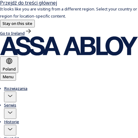
Przejdź do treści głównej
It looks like you are visiting from a different region. Select your country or
region for location-specific content.
Stay on this site
Go to Ireland
Poland
Menu
Rozwiązania
Serwis
Historie