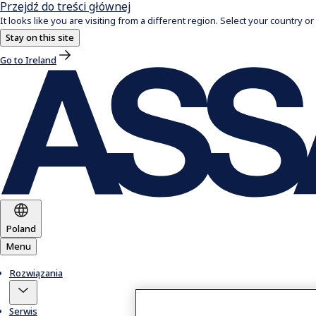
Przejdź do treści głównej
It looks like you are visiting from a different region. Select your country or
Stay on this site
Go to Ireland
Poland
Menu
Rozwiązania
Serwis