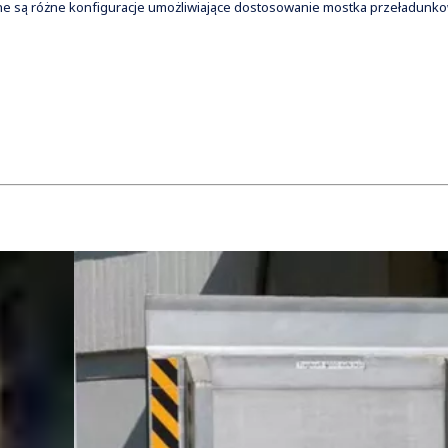
pne są różne konfiguracje umożliwiające dostosowanie mostka przeładun