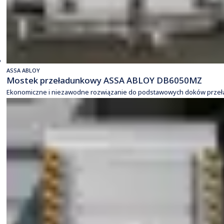
ASSA ABLOY
Mostek przeładunkowy ASSA ABLOY DB6050MZ
Ekonomiczne i niezawodne rozwiązanie do podstawowych doków prze