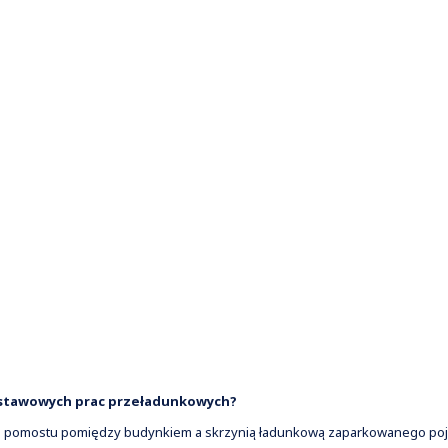
stawowych prac przeładunkowych?
olę pomostu pomiędzy budynkiem a skrzynią ładunkową zaparkowanego poj