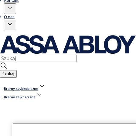
Kontakt
O nas
Szukaj
Bramy szybkobieżne
Bramy zewnętrzne