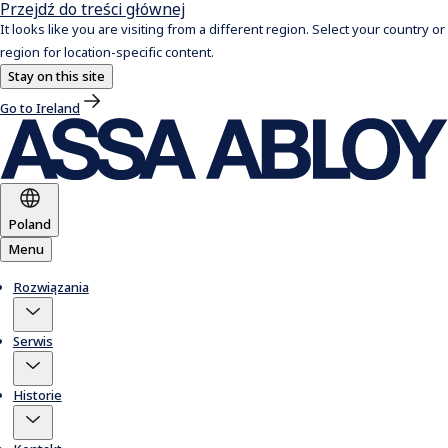
Przejdź do treści głównej
It looks like you are visiting from a different region. Select your country or
region for location-specific content.
Stay on this site
Go to Ireland
Poland
Menu
Rozwiązania
Serwis
Historie