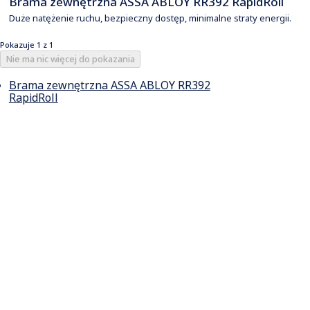
Brama zewnętrzna ASSA ABLOY RR392 RapidRoll
Duże natężenie ruchu, bezpieczny dostęp, minimalne straty energii.
Pokazuje 1 z 1
Nie ma nic więcej do pokazania
Brama zewnętrzna ASSA ABLOY RR392
RapidRoll