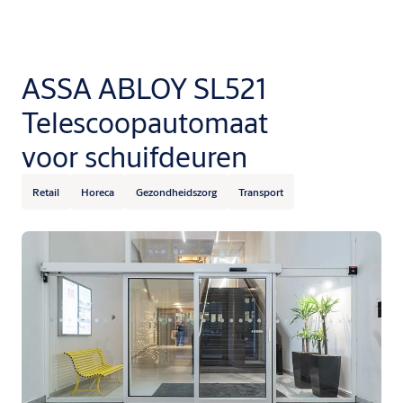
ASSA ABLOY SL521
Telescoopautomaat
voor schuifdeuren
Retail
Horeca
Gezondheidszorg
Transport