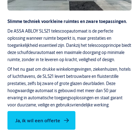
Slimme techniek voorkleine ruimtes en zware toepassingen.
De ASSA ABLOY SL521 telescoopautomaat is de perfecte
oplossing wanneer ruimte beperkt is, maar prestaties en
toegankelijkheid essentieel zijn. Dankzij het telescoopprincipe biedt
deze schuifdeurautomaat een maximale doorgang op minimale
ruimte, zonder in te leveren op kracht, veiligheid of design.
Of het nu gaat om drukke winkelomgevingen, ziekenhuizen, hotels
of luchthavens, de SL521 levert betrouwbare en fluisterstille
prestaties, zelfs bij zware of grote glazen deurbladen. Deze
hoogwaardige automaat is gebouwd met meer dan 50 jaar
ervaring in automatische toegangsoplossingen en staat garant
voor duurzame, veilige en gebruiksvriendelijke werking.
Ja, ik wil een offerte