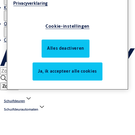
Privacyverklaring
Kenniscentrum
Over ons
Cookie-instellingen
Contact
Alles deactiveren
Ja, ik accepteer alle cookies
Zoeken
Schuifdeuren
Schuifdeurautomaten