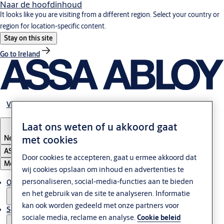
Naar de hoofdinhoud
It looks like you are visiting from a different region. Select your country or
region for location-specific content.
Stay on this site
Go to Ireland
Vacatures
Laat ons weten of u akkoord gaat
met cookies
Netherlands
ASSA ABLOY Group
Door cookies te accepteren, gaat u ermee akkoord dat
Menu
wij cookies opslaan om inhoud en advertenties te
personaliseren, social-media-functies aan te bieden
Oplossingen
en het gebruik van de site te analyseren. Informatie
kan ook worden gedeeld met onze partners voor
Service & Onderhoud
sociale media, reclame en analyse.
Cookie beleid