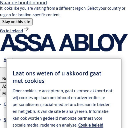
Naar de hoofdinhoud
It looks like you are visiting from a different region. Select your country or
region for location-specific content.
Stay on this site
Go to Ireland
Vacatures
Laat ons weten of u akkoord gaat
Netherlands
met cookies
ASSA ABLOY Group
Door cookies te accepteren, gaat u ermee akkoord dat
Menu
wij cookies opslaan om inhoud en advertenties te
Oplossingen
personaliseren, social-media-functies aan te bieden
en het gebruik van de site te analyseren. Informatie
kan ook worden gedeeld met onze partners voor
Service & Onderhoud
sociale media, reclame en analyse.
Cookie beleid