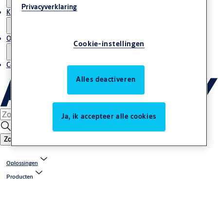
Privacyverklaring
Kenniscentrum
Over ons
Cookie-instellingen
Contact
Alles deactiveren
Ja, ik accepteer alle cookies
Zoeken
Oplossingen
Producten