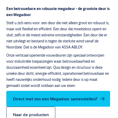
Een betrouwbare en robuuste megadeur - de grootste deur is
een Megadoor
Stelt u zich eens voor: een deur die niet alleen groot en robuust is,
maar ook flexibel en efficiënt. Een deur die moeiteloos opent en
sluit, zelfs in de meest extreme omstandigheden. Een deur die er
niet uitvliegt en bestand is tegen de sterkste wind vanaf de
Noordzee. Dat is de Megadoor van ASSA ABLOY.
Onze verticaal openende vouwdeuren zijn speciaal ontworpen
voor industriële toepassingen waar betrouwbaarheid en
duurzaamheid essentieel zijn. Qua design en structuur is deze
unieke deur dicht, energie-efficiënt, operationeel betrouwbaar en
heeft nauwelijks onderhoud nodig. Iedere deur is op maat
gemaakt zodat wordt voldaan aan uw eisen.
Direct met ons een Megadoor samenstellen?
Naar de producten