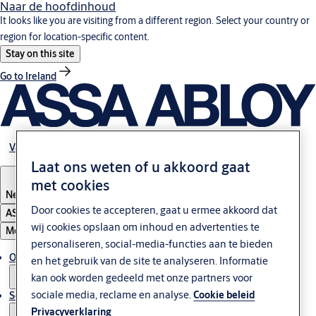
Naar de hoofdinhoud
It looks like you are visiting from a different region. Select your country or
region for location-specific content.
Stay on this site
Go to Ireland
Vacatures
Laat ons weten of u akkoord gaat
met cookies
Netherlands
Door cookies te accepteren, gaat u ermee akkoord dat
ASSA ABLOY Group
wij cookies opslaan om inhoud en advertenties te
Menu
personaliseren, social-media-functies aan te bieden
Oplossingen
en het gebruik van de site te analyseren. Informatie
kan ook worden gedeeld met onze partners voor
sociale media, reclame en analyse.
Cookie beleid
Service & Onderhoud
Privacyverklaring