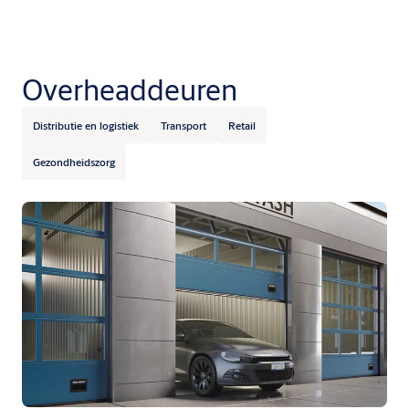
Overheaddeuren
Distributie en logistiek
Transport
Retail
Gezondheidszorg