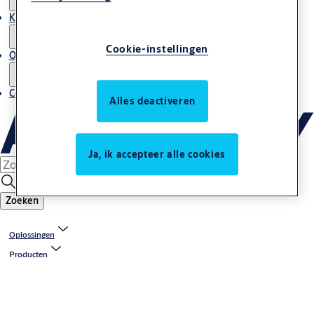
Kenniscentrum
Cookie-instellingen
Over ons
Contact
Alles deactiveren
Ja, ik accepteer alle cookies
Zoeken
Oplossingen
Producten