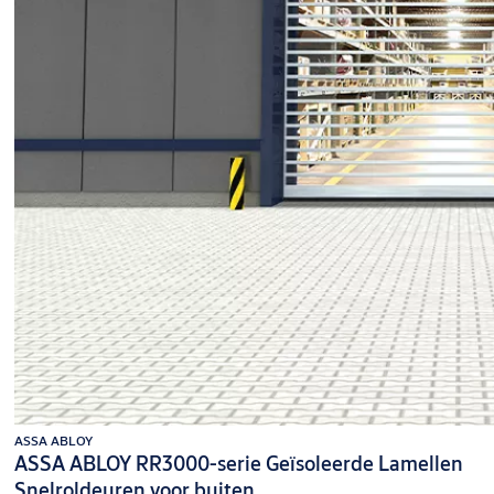
ASSA ABLOY
ASSA ABLOY RR3000-serie Geïsoleerde Lamellen
Snelroldeuren voor buiten