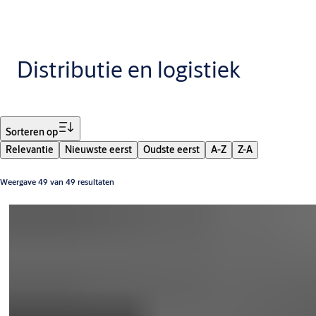
Distributie en logistiek
Filter
Sorteren op
Relevantie
Nieuwste eerst
Oudste eerst
A-Z
Z-A
Weergave 49 van 49 resultaten