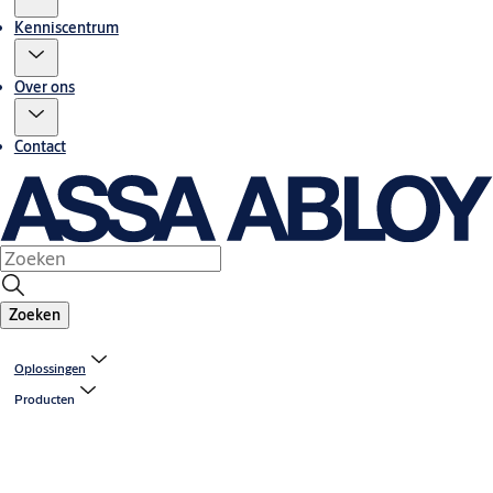
Kenniscentrum
Over ons
Contact
Zoeken
Oplossingen
Producten