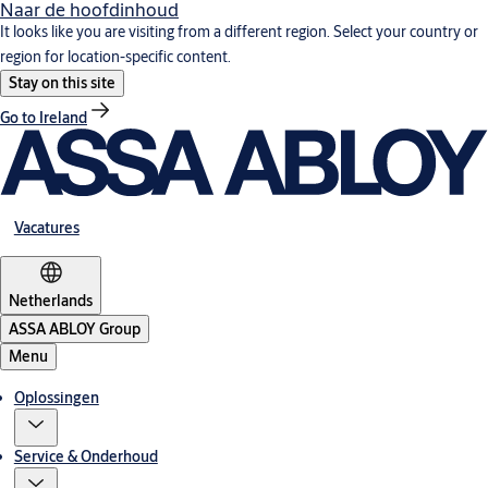
Naar de hoofdinhoud
It looks like you are visiting from a different region. Select your country or
region for location-specific content.
Stay on this site
Go to Ireland
Vacatures
Netherlands
ASSA ABLOY Group
Menu
Oplossingen
Service & Onderhoud