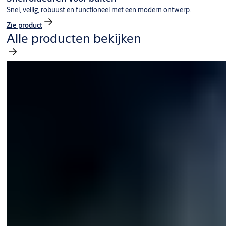
Snel, veilig, robuust en functioneel met een modern ontwerp.
Zie product
Alle producten bekijken