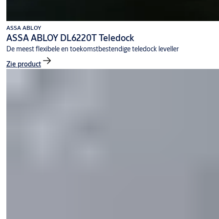
ASSA ABLOY
ASSA ABLOY DL6220T Teledock
De meest flexibele en toekomstbestendige teledock leveller
Zie product