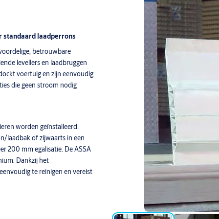
r standaard laadperrons
 voordelige, betrouwbare
ende levellers en laadbruggen
dockt voertuig en zijn eenvoudig
aties die geen stroom nodig
ren worden geïnstalleerd:
n/laadbak of zijwaarts in een
veer 200 mm egalisatie. De ASSA
nium. Dankzij het
, eenvoudig te reinigen en vereist