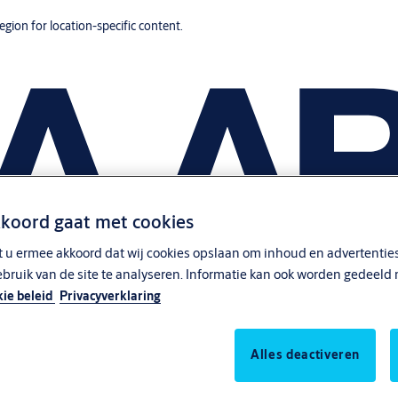
region for location-specific content.
kkoord gaat met cookies
t u ermee akkoord dat wij cookies opslaan om inhoud en advertenties
ebruik van de site te analyseren. Informatie kan ook worden gedeeld 
ie beleid
Privacyverklaring
Alles deactiveren