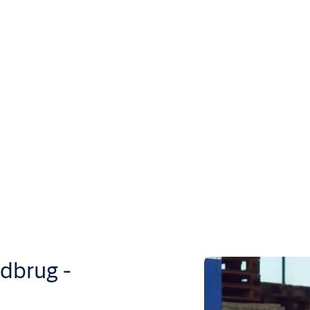
dbrug -