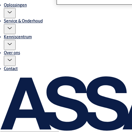
Oplossingen
Service & Onderhoud
Kenniscentrum
Over ons
Contact