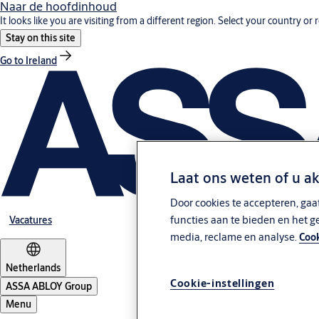
Naar de hoofdinhoud
It looks like you are visiting from a different region. Select your country or 
Stay on this site
Go to Ireland
Laat ons weten of u a
Door cookies te accepteren, gaa
functies aan te bieden en het g
Vacatures
media, reclame en analyse.
Cook
Netherlands
Cookie-instellingen
ASSA ABLOY Group
Menu