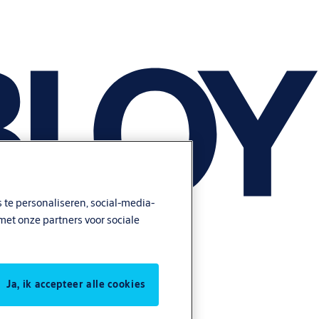
 te personaliseren, social-media-
met onze partners voor sociale
Ja, ik accepteer alle cookies