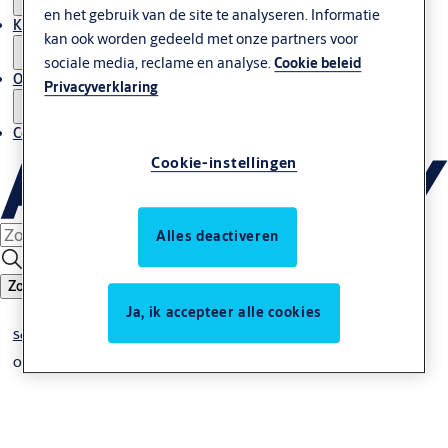
en het gebruik van de site te analyseren. Informatie
Kenniscentrum
kan ook worden gedeeld met onze partners voor
sociale media, reclame en analyse.
Cookie beleid
Over ons
Privacyverklaring
Contact
Cookie-instellingen
Alles deactiveren
Zoeken
Ja, ik accepteer alle cookies
Service & Onderhoud
Onderhoud