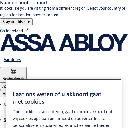
Naar de hoofdinhoud
It looks like you are visiting from a different region. Select your country or
region for location-specific content.
Stay on this site
Go to Ireland
Vacatures
Netherlands
ASSA ABLOY Group
Laat ons weten of u akkoord gaat
Menu
met cookies
Oplossingen
Door cookies te accepteren, gaat u ermee akkoord dat
wij cookies opslaan om inhoud en advertenties te
Service & Onderhoud
personaliseren, social-media-functies aan te bieden