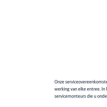
Onze serviceovereenkomste
werking van elke entree. I
servicemonteurs die u ond