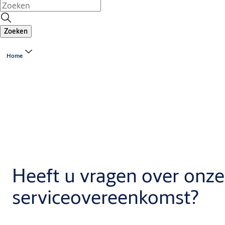
Zoeken
Home
Heeft u vragen over onze
serviceovereenkomst?