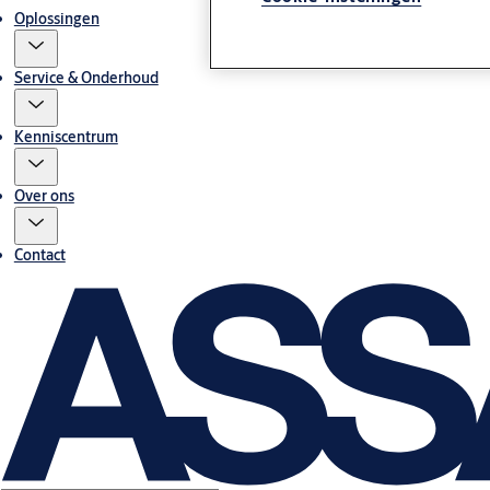
Oplossingen
Service & Onderhoud
Kenniscentrum
Over ons
Contact