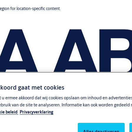
region for location-specific content.
kkoord gaat met cookies
t u ermee akkoord dat wij cookies opslaan om inhoud en advertenties
ebruik van de site te analyseren. Informatie kan ook worden gedeeld 
ie beleid
Privacyverklaring
Alles deactiveren