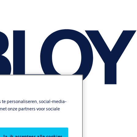
 te personaliseren, social-media-
met onze partners voor sociale
Ja, ik accepteer alle cookies