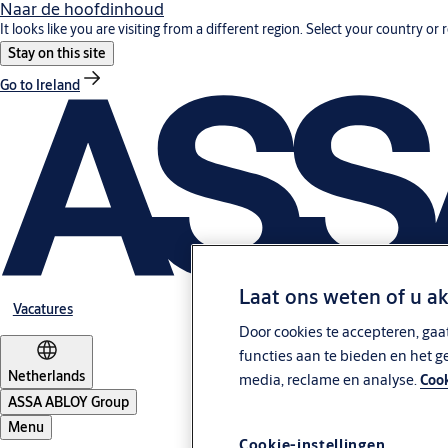
Naar de hoofdinhoud
It looks like you are visiting from a different region. Select your country or 
Stay on this site
Go to Ireland
Laat ons weten of u a
Vacatures
Door cookies te accepteren, gaa
functies aan te bieden en het g
Netherlands
media, reclame en analyse.
Cook
ASSA ABLOY Group
Menu
Cookie-instellingen