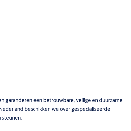
n garanderen een betrouwbare, veilige en duurzame
n Nederland beschikken we over gespecialiseerde
ersteunen.