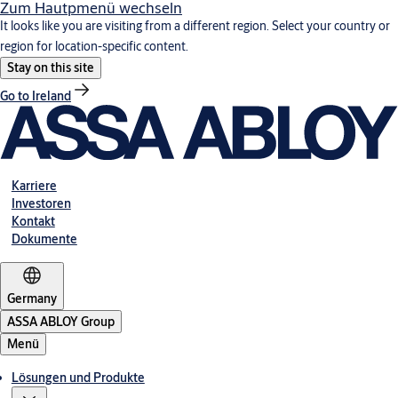
Zum Hautpmenü wechseln
It looks like you are visiting from a different region. Select your country or
region for location-specific content.
Stay on this site
Go to Ireland
Karriere
Investoren
Kontakt
Dokumente
Germany
ASSA ABLOY Group
Menü
Lösungen und Produkte