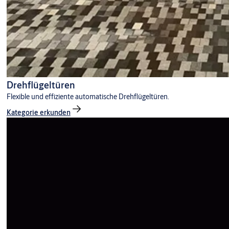
Drehflügeltüren
Flexible und effiziente automatische Drehflügeltüren.
Kategorie erkunden