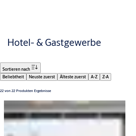
Hotel- & Gastgewerbe
Filter
Sortieren nach
Beliebtheit
Neuste zuerst
Älteste zuerst
A-Z
Z-A
22 von 22 Produkten Ergebnisse