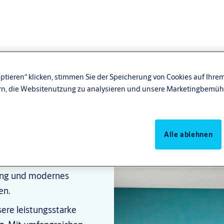
ptieren“ klicken, stimmen Sie der Speicherung von Cookies auf Ihrem
rn, die Websitenutzung zu analysieren und unsere Marketingbemüh
Alle ablehnen
innovative Lösungen,
zung und modernes
en.
ere leistungsstarke