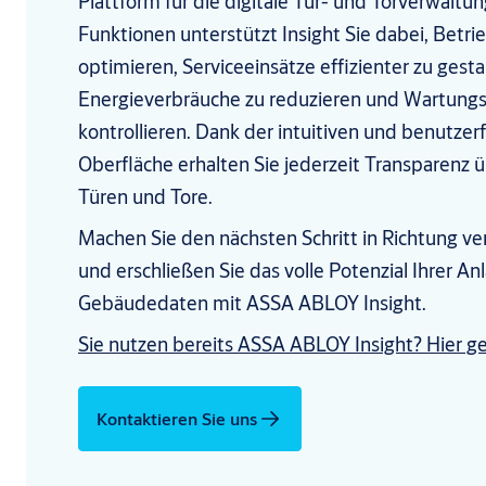
Plattform für die digitale Tür- und Torverwaltu
Funktionen unterstützt Insight Sie dabei, Betri
optimieren, Serviceeinsätze effizienter zu gesta
Energieverbräuche zu reduzieren und Wartungs
kontrollieren. Dank der intuitiven und benutzer
Oberfläche erhalten Sie jederzeit Transparenz ü
Türen und Tore.
Machen Sie den nächsten Schritt in Richtung v
und erschließen Sie das volle Potenzial Ihrer A
Gebäudedaten mit ASSA ABLOY Insight.
Sie nutzen bereits ASSA ABLOY Insight? Hier g
Kontaktieren Sie uns