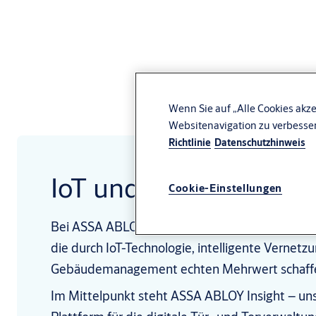
Wenn Sie auf „Alle Cookies akze
Websitenavigation zu verbesse
Richtlinie
Datenschutzhinweis
IoT und Vernetzung
Cookie-Einstellungen
Bei ASSA ABLOY entwickeln wir kontinuierlich 
die durch IoT-Technologie, intelligente Vernet
Gebäudemanagement echten Mehrwert schaff
Im Mittelpunkt steht ASSA ABLOY Insight – uns