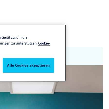
 Gerät zu, um die
ungen zu unterstützen.
Cookie-
Alle Cookies akzeptieren