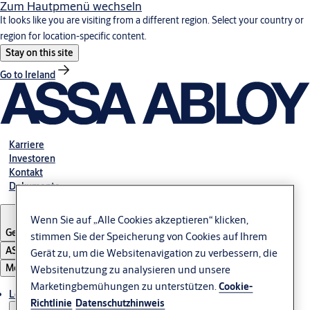
Zum Hautpmenü wechseln
It looks like you are visiting from a different region. Select your country or
region for location-specific content.
Stay on this site
Go to Ireland
Karriere
Investoren
Kontakt
Dokumente
Wenn Sie auf „Alle Cookies akzeptieren“ klicken,
Germany
stimmen Sie der Speicherung von Cookies auf Ihrem
ASSA ABLOY Group
Gerät zu, um die Websitenavigation zu verbessern, die
Menü
Websitenutzung zu analysieren und unsere
Marketingbemühungen zu unterstützen.
Cookie-
Lösungen und Produkte
Richtlinie
Datenschutzhinweis