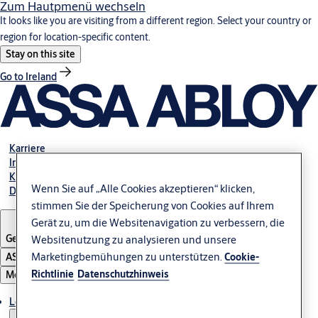
Zum Hautpmenü wechseln
It looks like you are visiting from a different region. Select your country or
region for location-specific content.
Stay on this site
Go to Ireland
Karriere
Investoren
Kontakt
Wenn Sie auf „Alle Cookies akzeptieren“ klicken,
Dokumente
stimmen Sie der Speicherung von Cookies auf Ihrem
Gerät zu, um die Websitenavigation zu verbessern, die
Germany
Websitenutzung zu analysieren und unsere
Marketingbemühungen zu unterstützen.
ASSA ABLOY Group
Cookie-
Richtlinie
Datenschutzhinweis
Menü
Lösungen und Produkte