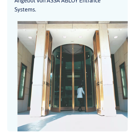
Angebot von ASSA ABLOY Entrance
Systems.