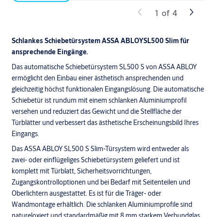
1
of
4
Schlankes Schiebetürsystem ASSA ABLOYSL500 Slim für
ansprechende Eingänge.
Das automatische Schiebetürsystem SL500 S von ASSA ABLOY
ermöglicht den Einbau einer ästhetisch ansprechenden und
gleichzeitig höchst funktionalen Eingangslösung. Die automatische
Schiebetür ist rundum mit einem schlanken Aluminiumprofil
versehen und reduziert das Gewicht und die Stellfläche der
Türblätter und verbessert das ästhetische Erscheinungsbild Ihres
Eingangs.
Das ASSA ABLOY SL500 S Slim-Türsystem wird entweder als
zwei- oder einflügeliges Schiebetürsystem geliefert und ist
komplett mit Türblatt, Sicherheitsvorrichtungen,
Zugangskontrolloptionen und bei Bedarf mit Seitenteilen und
Oberlichtern ausgestattet. Es ist für die Träger- oder
Wandmontage erhältlich. Die schlanken Aluminiumprofile sind
natureloxiert und standardmäßig mit 8 mm starkem Verbundglas