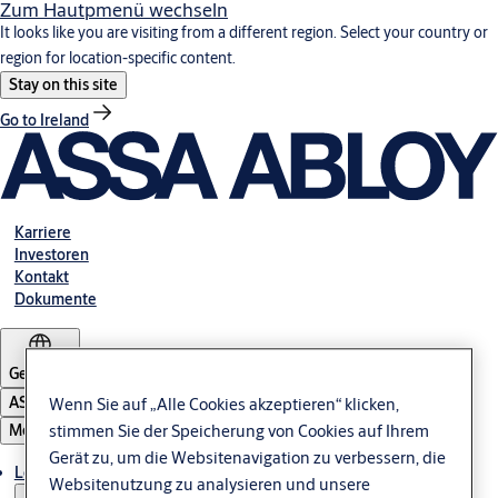
Zum Hautpmenü wechseln
It looks like you are visiting from a different region. Select your country or
region for location-specific content.
Stay on this site
Go to Ireland
Karriere
Investoren
Kontakt
Dokumente
Germany
ASSA ABLOY Group
Wenn Sie auf „Alle Cookies akzeptieren“ klicken,
Menü
stimmen Sie der Speicherung von Cookies auf Ihrem
Gerät zu, um die Websitenavigation zu verbessern, die
Lösungen und Produkte
Websitenutzung zu analysieren und unsere