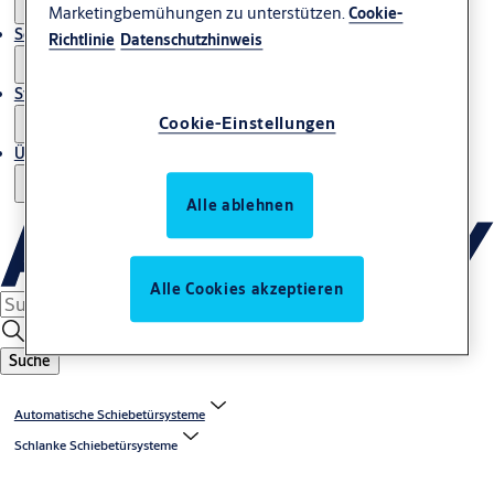
Marketingbemühungen zu unterstützen.
Cookie-
Service
Richtlinie
Datenschutzhinweis
Stories
Cookie-Einstellungen
Über uns
Alle ablehnen
Alle Cookies akzeptieren
Suche
Automatische Schiebetürsysteme
Schlanke Schiebetürsysteme