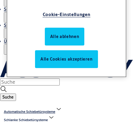
Service
Cookie-Einstellungen
Stories
Alle ablehnen
Über uns
Alle Cookies akzeptieren
Suche
Automatische Schiebetürsysteme
Schlanke Schiebetürsysteme