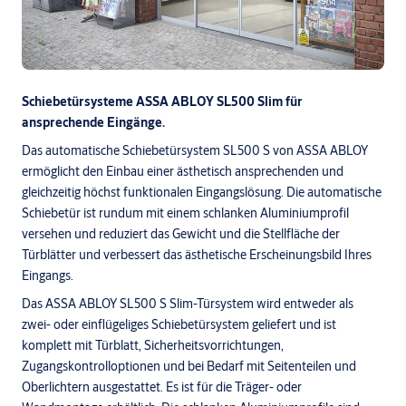
Schiebetürsysteme ASSA ABLOY SL500 Slim für
ansprechende Eingänge.
Das automatische Schiebetürsystem SL500 S von ASSA ABLOY
ermöglicht den Einbau einer ästhetisch ansprechenden und
gleichzeitig höchst funktionalen Eingangslösung. Die automatische
Schiebetür ist rundum mit einem schlanken Aluminiumprofil
versehen und reduziert das Gewicht und die Stellfläche der
Türblätter und verbessert das ästhetische Erscheinungsbild Ihres
Eingangs.
Das ASSA ABLOY SL500 S Slim-Türsystem wird entweder als
zwei- oder einflügeliges Schiebetürsystem geliefert und ist
komplett mit Türblatt, Sicherheitsvorrichtungen,
Zugangskontrolloptionen und bei Bedarf mit Seitenteilen und
Oberlichtern ausgestattet. Es ist für die Träger- oder