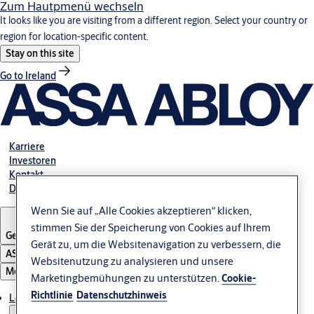
Zum Hautpmenü wechseln
It looks like you are visiting from a different region. Select your country or
region for location-specific content.
Stay on this site
Go to Ireland
Karriere
Investoren
Kontakt
Dokumente
Wenn Sie auf „Alle Cookies akzeptieren“ klicken,
stimmen Sie der Speicherung von Cookies auf Ihrem
Germany
Gerät zu, um die Websitenavigation zu verbessern, die
ASSA ABLOY Group
Websitenutzung zu analysieren und unsere
Menü
Marketingbemühungen zu unterstützen.
Cookie-
Richtlinie
Datenschutzhinweis
Lösungen und Produkte