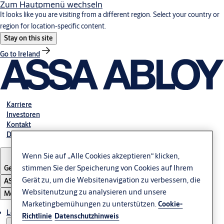
Zum Hautpmenü wechseln
It looks like you are visiting from a different region. Select your country or
region for location-specific content.
Stay on this site
Go to Ireland
Karriere
Investoren
Kontakt
Dokumente
Wenn Sie auf „Alle Cookies akzeptieren“ klicken,
Germany
stimmen Sie der Speicherung von Cookies auf Ihrem
Gerät zu, um die Websitenavigation zu verbessern, die
ASSA ABLOY Group
Websitenutzung zu analysieren und unsere
Menü
Marketingbemühungen zu unterstützen.
Cookie-
Lösungen und Produkte
Richtlinie
Datenschutzhinweis