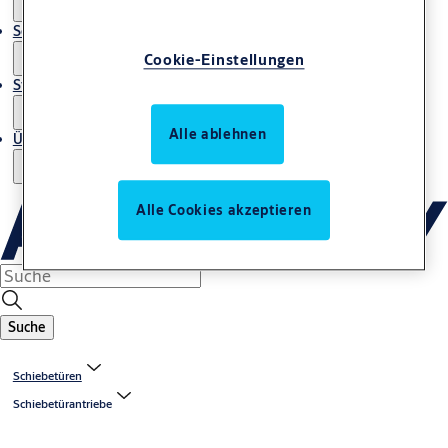
Service
Cookie-Einstellungen
Stories
Alle ablehnen
Über uns
Alle Cookies akzeptieren
Suche
Schiebetüren
Schiebetürantriebe