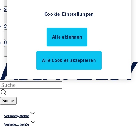
Service
Cookie-Einstellungen
Stories
Alle ablehnen
Über uns
Alle Cookies akzeptieren
Suche
Verladesysteme
Verladezubehör