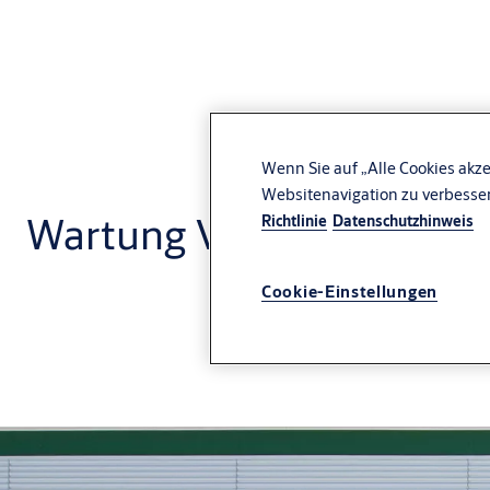
Wenn Sie auf „Alle Cookies akze
Websitenavigation zu verbesse
Wartung Verladesysteme
Richtlinie
Datenschutzhinweis
Cookie-Einstellungen