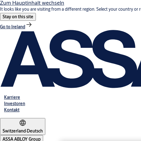
Zum Hauptinhalt wechseln
It looks like you are visiting from a different region. Select your country or 
Stay on this site
Go to Ireland
Karriere
Investoren
Kontakt
Switzerland
·
Deutsch
ASSA ABLOY Group