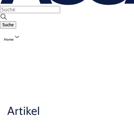
Suche
Home
Artikel