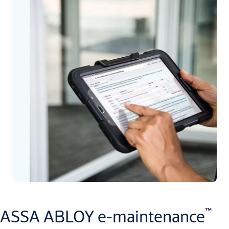
™
ASSA ABLOY e-maintenance