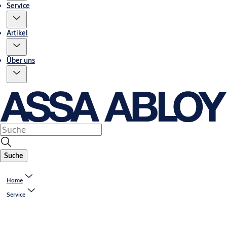
Service
Artikel
Über uns
Suche
Home
Service