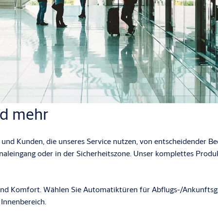
nd mehr
und Kunden, die unseres Service nutzen, von entscheidender Bed
sonaleingang oder in der Sicherheitszone. Unser komplettes Pro
und Komfort. Wählen Sie Automatiktüren für Abflugs-/Ankunftsga
 Innenbereich.