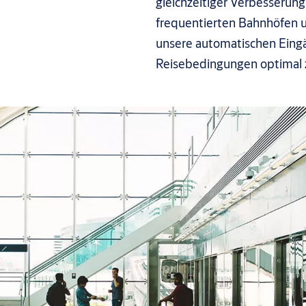
gleichzeitiger Verbesserung
frequentierten Bahnhöfen u
unsere automatischen Eingä
Reisebedingungen optimal z