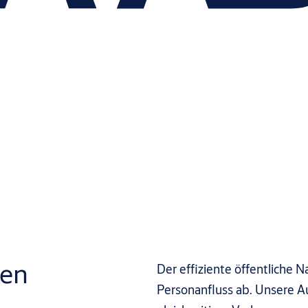
sen
Der effiziente öffentliche 
Personanfluss ab. Unsere A