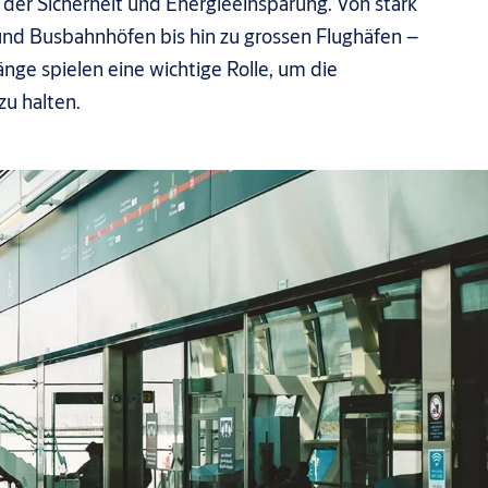
 der Sicherheit und Energieeinsparung. Von stark
nd Busbahnhöfen bis hin zu grossen Flughäfen –
nge spielen eine wichtige Rolle, um die
u halten.