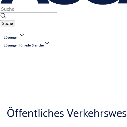
Suche
Lösungen
Lösungen für jede Branche
Öffentliches Verkehrswe