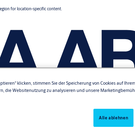
region for location-specific content.
ptieren“ klicken, stimmen Sie der Speicherung von Cookies auf Ihrem
rn, die Websitenutzung zu analysieren und unsere Marketingbemüh
Alle ablehnen