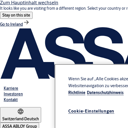
Zum Hauptinhalt wechseln
It looks like you are visiting from a different region. Select your country or 
Stay on this site
Go to Ireland
Wenn Sie auf „Alle Cookies akze
Websitenavigation zu verbesse
Karriere
Richtlinie
Datenschutzhinweis
Investoren
Kontakt
Cookie-Einstellungen
Switzerland
·
Deutsch
ASSA ABLOY Group