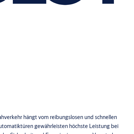
Nahverkehr hängt vom reibungslosen und schnellen
utomatiktüren gewährleisten höchste Leistung bei