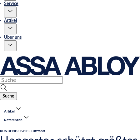
Service
Artikel
Über uns
Suche
Artikel
Referenzen
KUNDENBEISPIEL
Luftfahrt