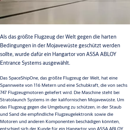
Als das größte Flugzeug der Welt gegen die harten
Bedingungen in der Mojavewüste geschützt werden
sollte, wurde dafür ein Hangartor von ASSA ABLOY
Entrance Systems ausgewählt.
Das SpaceShipOne, das größte Flugzeug der Welt, hat eine
Spannweite von 116 Metern und eine Schubkraft, die von sechs
747 Flugzeugmotoren geliefert wird. Die Maschine steht bei
Stratolaunch Systems in der kalifornischen Mojavewüste. Um
das Flugzeug gegen die Umgebung zu schützen, in der Staub
und Sand die empfindliche Flugzeugelektronik sowie die
Motoren und anderen Komponenten beschädigen könnten,
entschied sich der Kunde für ein Hangartor von ASSA ABLOY