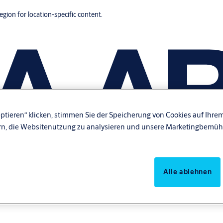
region for location-specific content.
ptieren“ klicken, stimmen Sie der Speicherung von Cookies auf Ihrem
rn, die Websitenutzung zu analysieren und unsere Marketingbemüh
Alle ablehnen