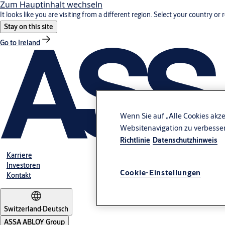
Zum Hauptinhalt wechseln
It looks like you are visiting from a different region. Select your country or 
Stay on this site
Go to Ireland
Wenn Sie auf „Alle Cookies akze
Websitenavigation zu verbesse
Richtlinie
Datenschutzhinweis
Karriere
Investoren
Cookie-Einstellungen
Kontakt
Switzerland
·
Deutsch
ASSA ABLOY Group