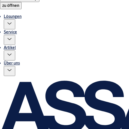
zu öffnen
Lösungen
Service
Artikel
Über uns