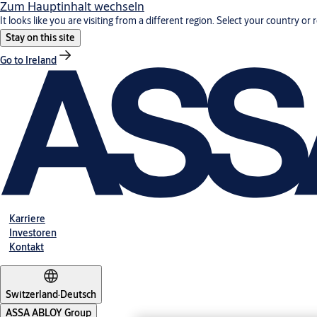
Zum Hauptinhalt wechseln
It looks like you are visiting from a different region. Select your country or 
Stay on this site
Go to Ireland
Karriere
Investoren
Kontakt
Switzerland
·
Deutsch
ASSA ABLOY Group