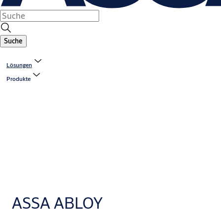
Suche
Lösungen
Produkte
ASSA ABLOY