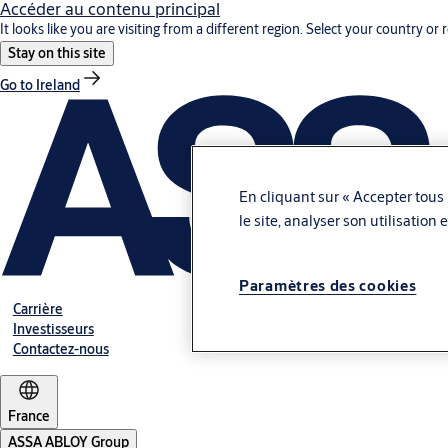
Accéder au contenu principal
It looks like you are visiting from a different region. Select your country or 
Stay on this site
Go to Ireland
En cliquant sur « Accepter tous 
le site, analyser son utilisation
Paramètres des cookies
Carrière
Investisseurs
Contactez-nous
France
ASSA ABLOY Group