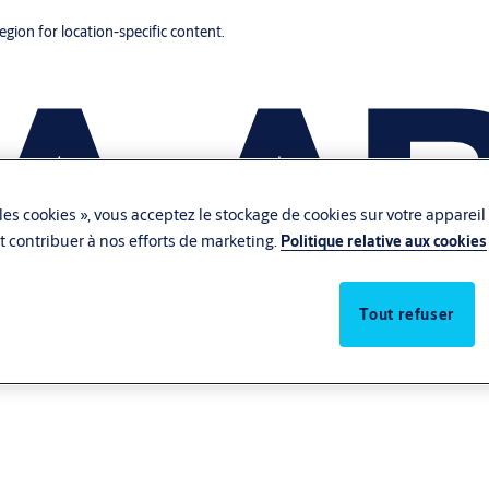
region for location-specific content.
les cookies », vous acceptez le stockage de cookies sur votre appareil
 et contribuer à nos efforts de marketing.
Politique relative aux cookies
Tout refuser