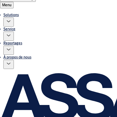
Menu
Solutions
Service
Reportages
À propos de nous