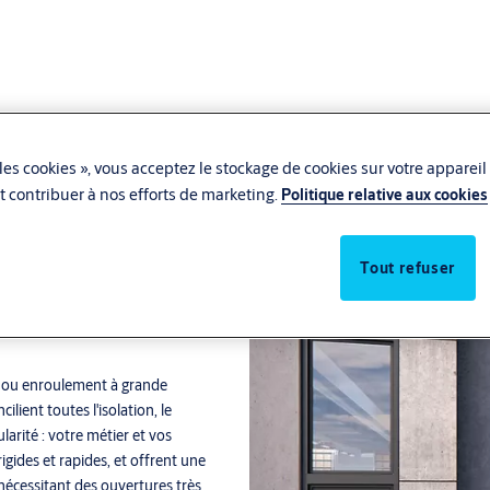
les cookies », vous acceptez le stockage de cookies sur votre appareil
 et contribuer à nos efforts de marketing.
Politique relative aux cookies
Tout refuser
t ou enroulement à grande
lient toutes l'isolation, le
ularité : votre métier et vos
gides et rapides, et offrent une
s nécessitant des ouvertures très