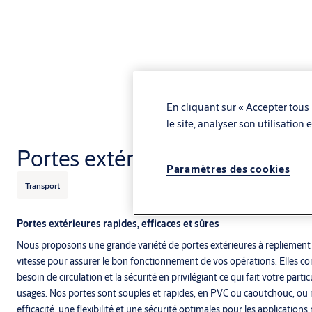
En cliquant sur « Accepter tous 
le site, analyser son utilisation
Portes extérieures
Paramètres des cookies
Transport
Portes extérieures rapides, efficaces et sûres
Nous proposons une grande variété de portes extérieures à repliemen
vitesse pour assurer le bon fonctionnement de vos opérations. Elles conci
besoin de circulation et la sécurité en privilégiant ce qui fait votre partic
usages. Nos portes sont souples et rapides, en PVC ou caoutchouc, ou ri
efficacité, une flexibilité et une sécurité optimales pour les application