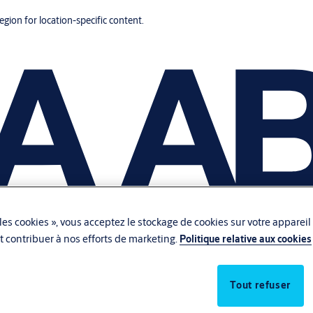
region for location-specific content.
les cookies », vous acceptez le stockage de cookies sur votre appareil
 et contribuer à nos efforts de marketing.
Politique relative aux cookies
Tout refuser