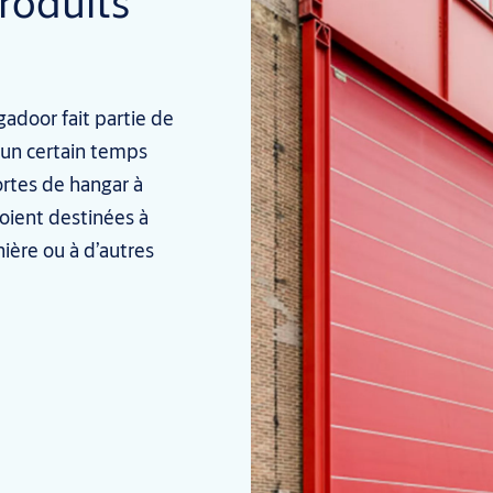
roduits
adoor fait partie de
 un certain temps
portes de hangar à
soient destinées à
inière ou à d’autres