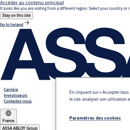
Accéder au contenu principal
It looks like you are visiting from a different region. Select your country or 
Stay on this site
Go to Ireland
Carrière
En cliquant sur « Accepter tous 
Investisseurs
le site, analyser son utilisation
Contactez-nous
Paramètres des cookies
France
ASSA ABLOY Group