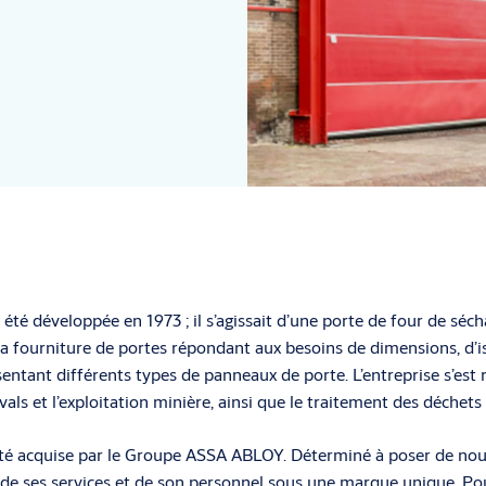
été développée en 1973 ; il s’agissait d’une porte de four de séch
a fourniture de portes répondant aux besoins de dimensions, d’is
sentant différents types de panneaux de porte. L’entreprise s’es
vals et l’exploitation minière, ainsi que le traitement des déchets 
été acquise par le Groupe ASSA ABLOY. Déterminé à poser de nou
 de ses services et de son personnel sous une marque unique. Pou