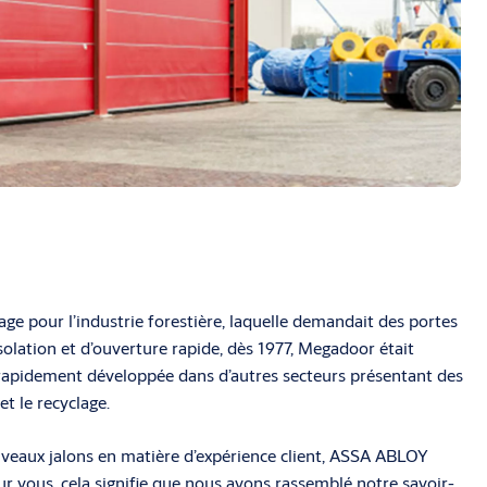
age pour l’industrie forestière, laquelle demandait des portes
olation et d’ouverture rapide, dès 1977, Megadoor était
t rapidement développée dans d’autres secteurs présentant des
et le recyclage.
veaux jalons en matière d’expérience client, ASSA ABLOY
r vous, cela signifie que nous avons rassemblé notre savoir-