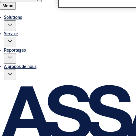
Menu
Solutions
Service
Reportages
À propos de nous