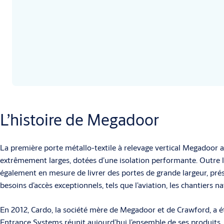
L’histoire de Megadoor
La première porte métallo-textile à relevage vertical Megadoor a 
extrêmement larges, dotées d’une isolation performante. Outre l
également en mesure de livrer des portes de grande largeur, pré
besoins d’accès exceptionnels, tels que l’aviation, les chantiers na
En 2012, Cardo, la société mère de Megadoor et de Crawford, a 
Entrance Systems réunit aujourd’hui l’ensemble de ses produits,